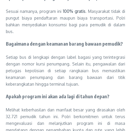
Sesuai namanya, program ini
100% gratis
. Masyarakat tidak di
pungut biaya pendaftaran maupun biaya transportasi. Polri
bahkan menyediakan konsumsi bagi para pemudik di dalam
bus.
Bagaimana dengan keamanan barang bawaan pemudik?
Setiap bus di lengkapi dengan label bagasi yang terintegrasi
dengan nomor kursi penumpang. Selain itu, pengawalan dari
petugas kepolisian di setiap rangkaian bus memastikan
keamanan penumpang dan barang bawaan dari titik
keberangkatan hingga terminal tujuan.
Apakah program ini akan ada lagi di tahun depan?
Melihat keberhasilan dan manfaat besar yang dirasakan oleh
32.721 pemudik tahun ini. Polri berkomitmen untuk terus
mengevaluasi dan melanjutkan program ini di masa
mendatang dengan penambahan kuota dan rute yang lebih