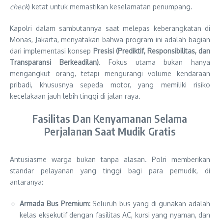
check
) ketat untuk memastikan keselamatan penumpang.
Kapolri dalam sambutannya saat melepas keberangkatan di
Monas, Jakarta, menyatakan bahwa program ini adalah bagian
dari implementasi konsep
Presisi (Prediktif, Responsibilitas, dan
Transparansi Berkeadilan)
. Fokus utama bukan hanya
mengangkut orang, tetapi mengurangi volume kendaraan
pribadi, khususnya sepeda motor, yang memiliki risiko
kecelakaan jauh lebih tinggi di jalan raya.
Fasilitas Dan Kenyamanan Selama
Perjalanan Saat Mudik Gratis
Antusiasme warga bukan tanpa alasan. Polri memberikan
standar pelayanan yang tinggi bagi para pemudik, di
antaranya:
Armada Bus Premium:
Seluruh bus yang di gunakan adalah
kelas eksekutif dengan fasilitas AC, kursi yang nyaman, dan