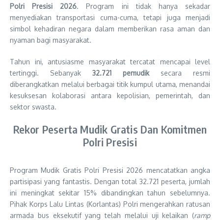
Polri Presisi 2026
. Program ini tidak hanya sekadar
menyediakan transportasi cuma-cuma, tetapi juga menjadi
simbol kehadiran negara dalam memberikan rasa aman dan
nyaman bagi masyarakat.
Tahun ini, antusiasme masyarakat tercatat mencapai level
tertinggi. Sebanyak
32.721 pemudik
secara resmi
diberangkatkan melalui berbagai titik kumpul utama, menandai
kesuksesan kolaborasi antara kepolisian, pemerintah, dan
sektor swasta.
Rekor Peserta Mudik Gratis Dan Komitmen
Polri Presisi
Program Mudik Gratis Polri Presisi 2026 mencatatkan angka
partisipasi yang fantastis. Dengan total 32.721 peserta, jumlah
ini meningkat sekitar 15% dibandingkan tahun sebelumnya.
Pihak Korps Lalu Lintas (Korlantas) Polri mengerahkan ratusan
armada bus eksekutif yang telah melalui uji kelaikan (
ramp