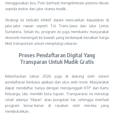
menggunakan bus, Polri berhasil mengeliminasi potensi ribuan
sepeda motor dari jalur utama mudik.
Strategi ini terbukti efektif dalam mencairkan kepadatan di
jalur-jalur rawan seperti Tol Trans-Jawa dan Jalur Lintas
Sumatera. Selain itu, program ini juga membantu masyarakat
ekonomi menengah ke bawah yang terdampak kenaikan harga
tiket transportasi umum menjelang Lebaran.
Proses Pendaftaran Digital Yang
Transparan Untuk Mudik Gratis
Keberhasilan tahun 2026 juga di dukung oleh sistem
pendaftaran berbasis aplikasi dan situs web resmi. Masyarakat
dapat mendaftar hanya dengan mengunggah KTP dan Kartu
Keluarga, lalu memilih kota tujuan. Transparansi ini menutup
celah adanya “titipan” atau pungutan liar, sehingga manfaat
program benar-benar di rasakan oleh mereka yang
membutuhkan.