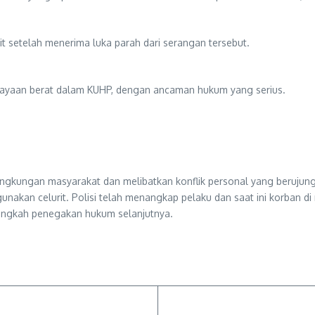
kit setelah menerima luka parah dari serangan tersebut.
niayaan berat dalam KUHP, dengan ancaman hukum yang serius.
di lingkungan masyarakat dan melibatkan konflik personal yang berujun
kan celurit. Polisi telah menangkap pelaku dan saat ini korban di r
langkah penegakan hukum selanjutnya.