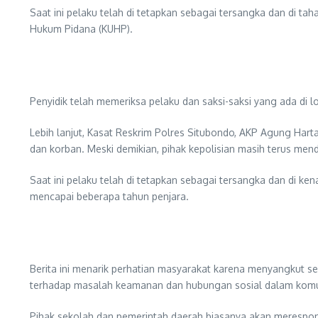
Saat ini pelaku telah di tetapkan sebagai tersangka dan di 
Hukum Pidana (KUHP).
Penyidik telah memeriksa pelaku dan saksi-saksi yang ada di 
Lebih lanjut, Kasat Reskrim Polres Situbondo, AKP Agung Ha
dan korban. Meski demikian, pihak kepolisian masih terus mend
Saat ini pelaku telah di tetapkan sebagai tersangka dan di
mencapai beberapa tahun penjara.
Berita ini menarik perhatian masyarakat karena menyangkut seo
terhadap masalah keamanan dan hubungan sosial dalam komun
Pihak sekolah dan pemerintah daerah biasanya akan merespon