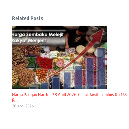
Related Posts
Harga Pangan Hari Ini, 28 April 2026: Cabai Rawit Tembus Rp 165
R ...
28 April 2026