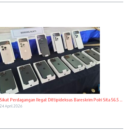
Sikat Perdagangan Ilegal: Dittipideksus Bareskrim Polri Sita 56.5 ...
24 April 2026