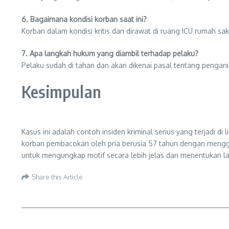
6. Bagaimana kondisi korban saat ini?
Korban dalam kondisi kritis dan dirawat di ruang ICU rumah sa
7. Apa langkah hukum yang diambil terhadap pelaku?
Pelaku sudah di tahan dan akan dikenai pasal tentang penga
Kesimpulan
Kasus ini adalah contoh insiden kriminal serius yang terjadi 
korban pembacokan oleh pria berusia 57 tahun dengan mengguna
untuk mengungkap motif secara lebih jelas dan menentukan 
Share this Article