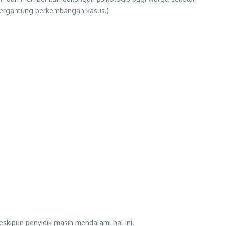
a tergantung perkembangan kasus.)
skipun penyidik masih mendalami hal ini.