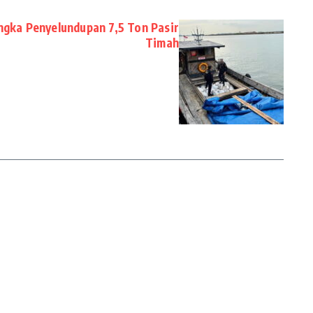
angka Penyelundupan 7,5 Ton Pasir
Timah