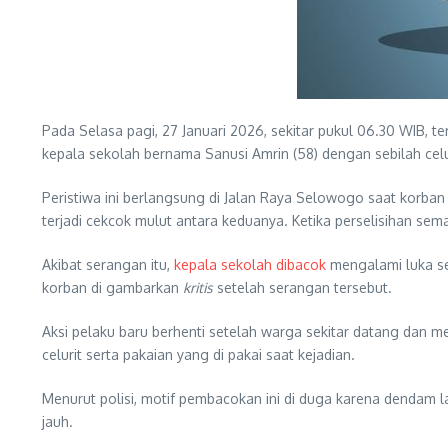
Pada Selasa pagi, 27 Januari 2026, sekitar pukul 06.30 WIB, t
kepala sekolah bernama Sanusi Amrin (58) dengan sebilah cel
Peristiwa ini berlangsung di Jalan Raya Selowogo saat korba
terjadi cekcok mulut antara keduanya. Ketika perselisihan s
Akibat serangan itu,
kepala sekolah dibacok
mengalami luka se
korban di gambarkan
kritis
setelah serangan tersebut.
Aksi pelaku baru berhenti setelah warga sekitar datang dan me
celurit serta pakaian yang di pakai saat kejadian.
Menurut polisi, motif pembacokan ini di duga karena dendam l
jauh.