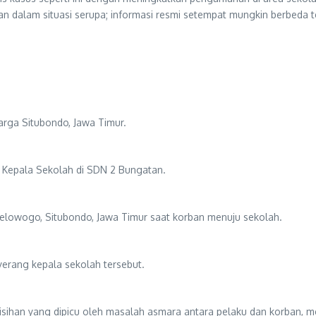
ankan dalam situasi serupa; informasi resmi setempat mungkin berbed
arga Situbondo, Jawa Timur.
i Kepala Sekolah di SDN 2 Bungatan.
a Selowogo, Situbondo, Jawa Timur saat korban menuju sekolah.
nyerang kepala sekolah tersebut.
sihan yang dipicu oleh masalah asmara antara pelaku dan korban, me