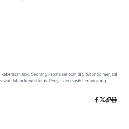
g kekerasan fisik. Seorang kepala sekolah di Situbondo menjadi
awat dalam kondisi kritis. Penyidikan masih berlangsung