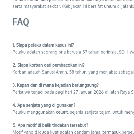
serta masyarakat sekitar. (Kebijakan ini bersifat umum di jal
FAQ
1. Siapa pelaku dalam kasus ini?
Pelaku adalah seorang pria berusia 57 tahun berinisial SDH, w
2. Siapa korban dari pembacokan ini?
Korban adalah Sanusi Amrin, 58 tahun, yang menjabat sebaga
3. Kapan dan di mana kejadian berlangsung?
Peristiwa terjadi pada pagi hari 27 Januari 2026 di Jalan Ray
4. Apa senjata yang di gunakan?
Pelaku menggunakan
celurit
, sejenis senjata tajam, untuk me
5. Apa motif di balik tindakan tersebut?
Motif yang d iduga kuat adalah dendam lama, termasuk perseli