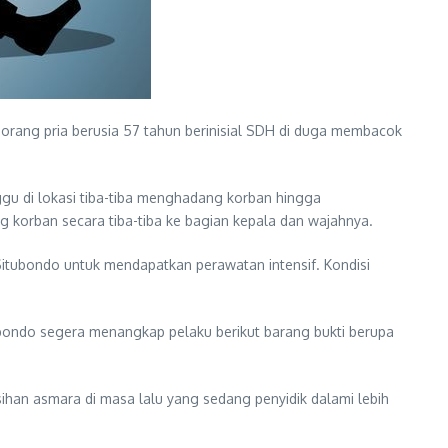
Seorang pria berusia 57 tahun berinisial SDH di duga membacok
gu di lokasi tiba-tiba menghadang korban hingga
g korban secara tiba-tiba ke bagian kepala dan wajahnya.
itubondo untuk mendapatkan perawatan intensif. Kondisi
itubondo segera menangkap pelaku berikut barang bukti berupa
ihan asmara di masa lalu yang sedang penyidik dalami lebih