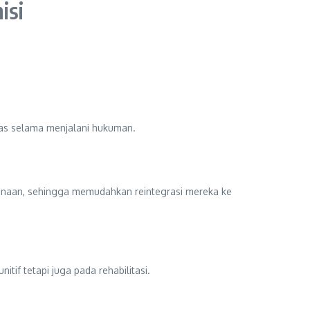
isi
pas selama menjalani hukuman.
mbinaan, sehingga memudahkan reintegrasi mereka ke
if tetapi juga pada rehabilitasi.