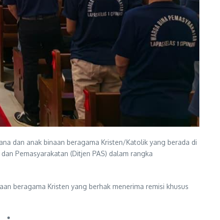
na dan anak binaan beragama Kristen/Katolik yang berada di
i dan Pemasyarakatan (Ditjen PAS) dalam rangka
binaan beragama Kristen yang berhak menerima remisi khusus