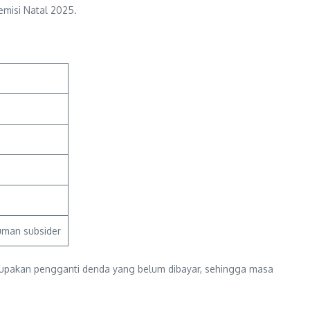
emisi Natal 2025.
uman subsider
rupakan pengganti denda yang belum dibayar, sehingga masa