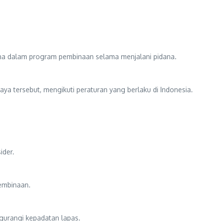
ana dalam program pembinaan selama menjalani pidana.
ya tersebut, mengikuti peraturan yang berlaku di Indonesia.
ider.
pembinaan.
gurangi kepadatan lapas.