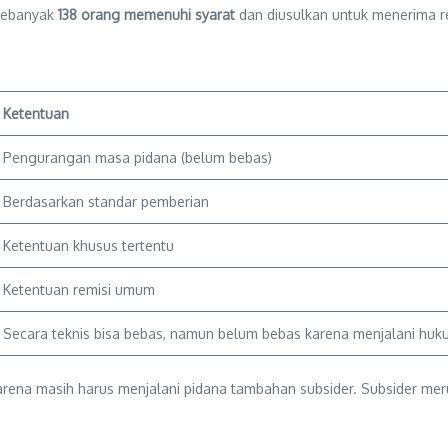
 sebanyak
138 orang memenuhi syarat
dan diusulkan untuk menerima r
Ketentuan
Pengurangan masa pidana (belum bebas)
Berdasarkan standar pemberian
Ketentuan khusus tertentu
Ketentuan remisi umum
Secara teknis bisa bebas, namun belum bebas karena menjalani huk
rena masih harus menjalani pidana tambahan subsider. Subsider me