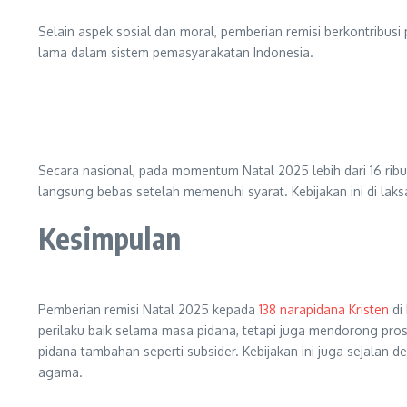
Selain aspek sosial dan moral, pemberian remisi berkontrib
lama dalam sistem pemasyarakatan Indonesia.
Secara nasional, pada momentum Natal 2025 lebih dari 16 rib
langsung bebas setelah memenuhi syarat. Kebijakan ini di lak
Kesimpulan
Pemberian remisi Natal 2025 kepada
138 narapidana Kristen
di
perilaku baik selama masa pidana, tetapi juga mendorong pros
pidana tambahan seperti subsider. Kebijakan ini juga sejalan
agama.