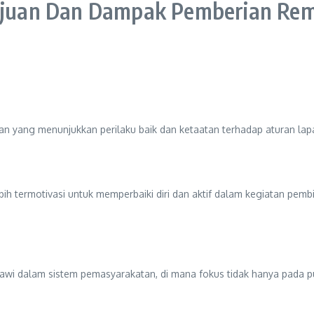
juan Dan Dampak Pemberian Rem
an yang menunjukkan perilaku baik dan ketaatan terhadap aturan la
bih termotivasi untuk memperbaiki diri dan aktif dalam kegiatan pe
wi dalam sistem pemasyarakatan, di mana fokus tidak hanya pada punit