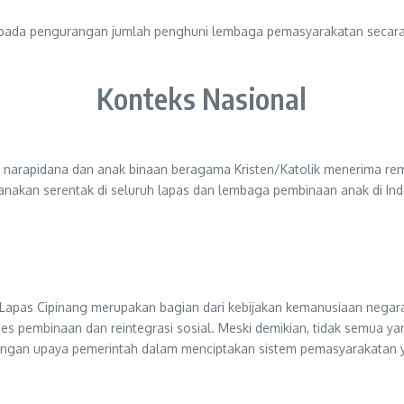
usi pada pengurangan jumlah penghuni lembaga pemasyarakatan secar
Konteks Nasional
u narapidana dan anak binaan beragama Kristen/Katolik menerima re
sanakan serentak di seluruh lapas dan lembaga pembinaan anak di Ind
 Lapas Cipinang merupakan bagian dari kebijakan kemanusiaan negar
es pembinaan dan reintegrasi sosial. Meski demikian, tidak semua ya
 dengan upaya pemerintah dalam menciptakan sistem pemasyarakatan y