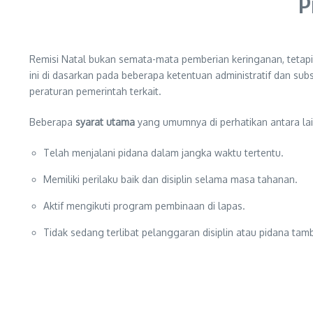
P
Remisi Natal bukan semata-mata pemberian keringanan, tetap
ini di dasarkan pada beberapa ketentuan administratif dan s
peraturan pemerintah terkait.
Beberapa
syarat utama
yang umumnya di perhatikan antara lai
Telah menjalani pidana dalam jangka waktu tertentu.
Memiliki perilaku baik dan disiplin selama masa tahanan.
Aktif mengikuti program pembinaan di lapas.
Tidak sedang terlibat pelanggaran disiplin atau pidana tam