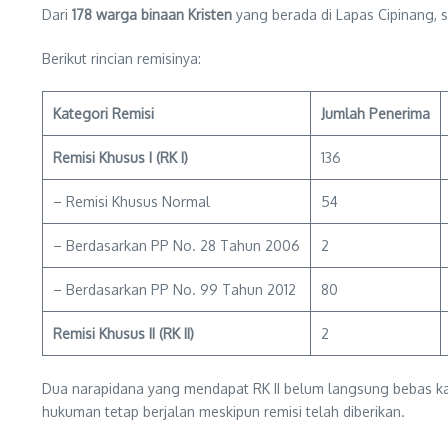
Dari
178 warga binaan Kristen
yang berada di Lapas Cipinang,
Berikut rincian remisinya:
Kategori Remisi
Jumlah Penerima
Remisi Khusus I (RK I)
136
– Remisi Khusus Normal
54
– Berdasarkan PP No. 28 Tahun 2006
2
– Berdasarkan PP No. 99 Tahun 2012
80
Remisi Khusus II (RK II)
2
Dua narapidana yang mendapat RK II belum langsung bebas ka
hukuman tetap berjalan meskipun remisi telah diberikan.