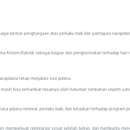
gai bentuk penghargaan atas perilaku baik dan partisipasi narapid
a Kristen/Katolik sebagai bagian dari penghormatan terhadap hari ra
arapidana tetap menjalani sisa pidana.
un masih bisa terhambat misalnya oleh hukuman tambahan seperti subs
masa pidana minimal, perilaku baik, dan ketaatan terhadap program 
ri, memperkuat reintegrasi sosial setelah bebas, dan membantu men