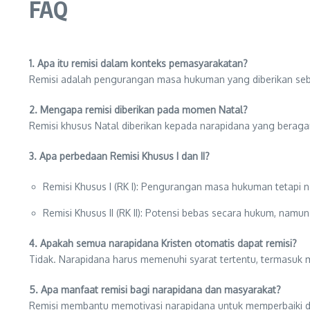
FAQ
1. Apa itu remisi dalam konteks pemasyarakatan?
Remisi adalah pengurangan masa hukuman yang diberikan seba
2. Mengapa remisi diberikan pada momen Natal?
Remisi khusus Natal diberikan kepada narapidana yang beragam
3. Apa perbedaan Remisi Khusus I dan II?
Remisi Khusus I (RK I): Pengurangan masa hukuman tetapi n
Remisi Khusus II (RK II): Potensi bebas secara hukum, nam
4. Apakah semua narapidana Kristen otomatis dapat remisi?
Tidak. Narapidana harus memenuhi syarat tertentu, termasuk 
5. Apa manfaat remisi bagi narapidana dan masyarakat?
Remisi membantu memotivasi narapidana untuk memperbaiki di