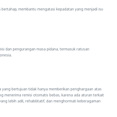
a bertahap, membantu mengatasi kepadatan yang menjadi isu
misi dan pengurangan masa pidana, termasuk ratusan
onesia.
a yang bertujuan tidak hanya memberikan penghargaan atas
ng menerima remisi otomatis bebas, karena ada aturan terkait
ang lebih adil, rehabilitatif, dan menghormati keberagaman