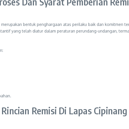
roses Dan Syarat Pemberian Remi
i merupakan bentuk penghargaan atas perilaku baik dan komitmen t
ubstantif yang telah diatur dalam peraturan perundang-undangan, te
n:
bahan.
Rincian Remisi Di Lapas Cipinang