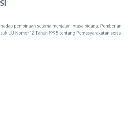
si
erhadap pembinaan selama menjalani masa pidana. Pemberian
rmasuk UU Nomor 12 Tahun 1995 tentang Pemasyarakatan serta