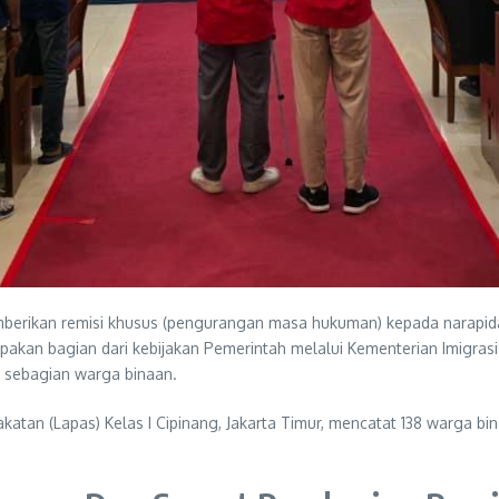
berikan remisi khusus (pengurangan masa hukuman) kepada narapida
upakan bagian dari kebijakan Pemerintah melalui Kementerian Imigras
 sebagian warga binaan.
katan (Lapas) Kelas I Cipinang, Jakarta Timur, mencatat 138 warga 